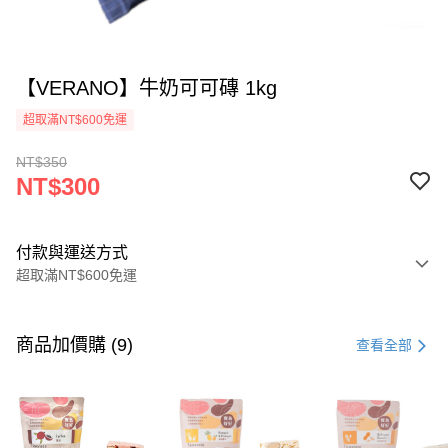
【VERANO】牛奶可可磚 1kg
超取滿NT$600免運
NT$350
NT$300
付款與運送方式
超取滿NT$600免運
付款方式
信用卡一次付款
商品加價購 (9)
查看全部
超商取貨付款
LINE Pay