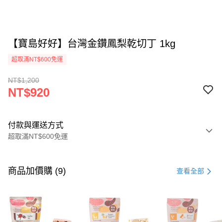
【寶島好好】台灣金鑽鳳梨乾切丁 1kg
超取滿NT$600免運
NT$1,200
NT$920
付款與運送方式
超取滿NT$600免運
付款方式
信用卡一次付款
商品加價購 (9)
查看全部
超商取貨付款
LINE Pay