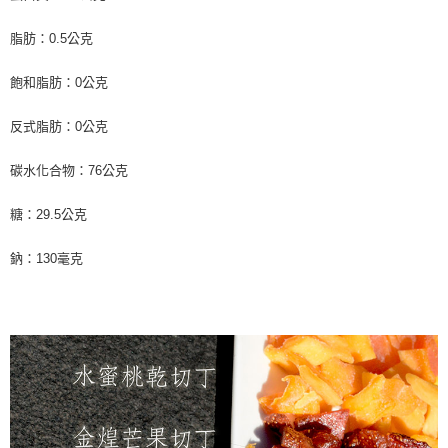
脂肪：0.5公克
飽和脂肪：0公克
反式脂肪：0公克
碳水化合物：76公克
糖：29.5公克
鈉：130毫克