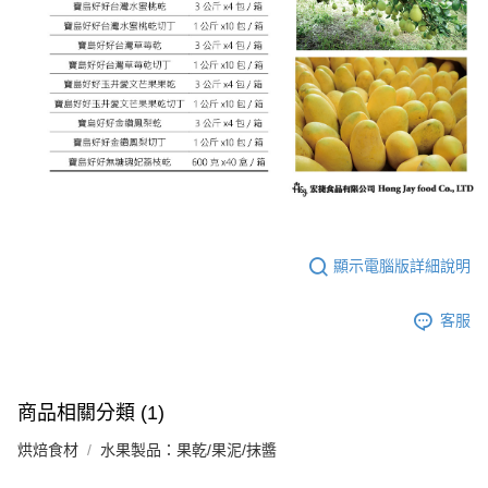
顯示電腦版詳細說明
客服
商品相關分類 (1)
烘焙食材
水果製品：果乾/果泥/抹醬