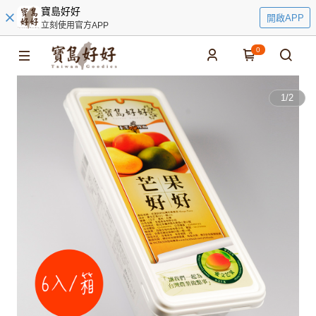
寶島好好
開啟APP
立刻使用官方APP
0
1
/
2