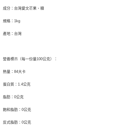
成分：台灣愛文芒果、糖
規格：1kg
產地：台灣
營養標示（每一份量100公克）：
熱量：84大卡
蛋白質：1.4公克
脂肪：0公克
飽和脂肪：0公克
反式脂肪：0公克