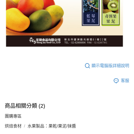
顯示電腦版詳細說明
客服
商品相關分類 (2)
團購專區
烘焙食材
水果製品：果乾/果泥/抹醬