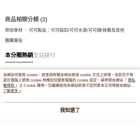
商品相關分類 (2)
烘焙食材
可可製品：可可鈕扣/可可水滴/可可磚/抹醬及其他
團購專區
本分類熱銷
全站排行
本網站中使用 cookie，欲查詢有關本網站使用 cookie 方式之詳情，及若您不希
熱門標籤
望在電腦上使用 cookie 時應如何變更電腦的 cookie 設定，請參閱本網站「
隱私
權條款
」之 Cookie 聲明。您繼續使用本網站即表示您同意本公司得按本網站使
用條款之 Cookie 聲明使用 cookie。
了解更多 >
我知道了