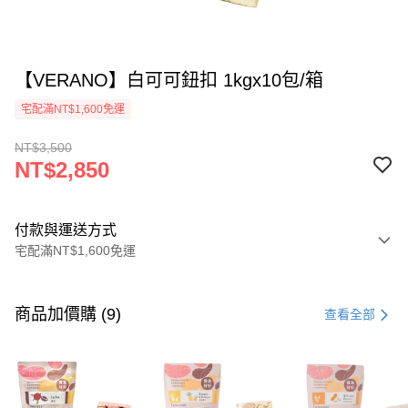
【VERANO】白可可鈕扣 1kgx10包/箱
宅配滿NT$1,600免運
NT$3,500
NT$2,850
付款與運送方式
宅配滿NT$1,600免運
付款方式
信用卡一次付款
商品加價購 (9)
查看全部
LINE Pay
Apple Pay