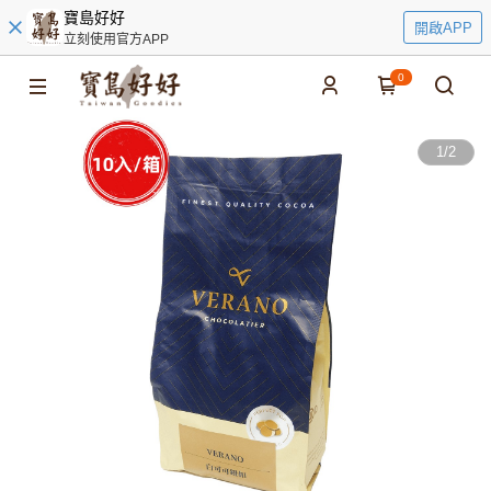
寶島好好
開啟APP
立刻使用官方APP
0
1
/
2