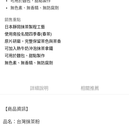
可用於麵包、甜點製作
無色素、無香精、無防腐劑
銷售重點
日本靜岡抹茶製程工藝
使用南投名間四季春(春茶)
原片研磨，完整保留茶色與茶香
可加入熱牛奶沖泡抹茶拿鐵
可用於麵包、甜點製作
無色素、無香精、無防腐劑
詳細說明
相關推薦
【商品資訊】
品名：台灣抹茶粉