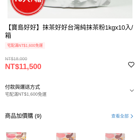
【寶島好好】抹茶好好台灣純抹茶粉1kgx10入/
箱
宅配滿NT$1,600免運
NT$18,000
NT$11,500
付款與運送方式
宅配滿NT$1,600免運
付款方式
信用卡一次付款
商品加價購 (9)
查看全部
LINE Pay
Apple Pay