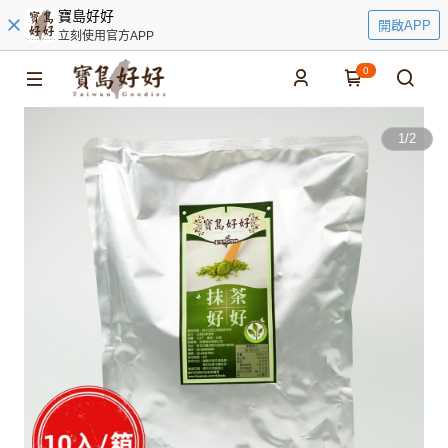
寶島好好
開啟APP
立刻使用官方APP
0
1
/
2