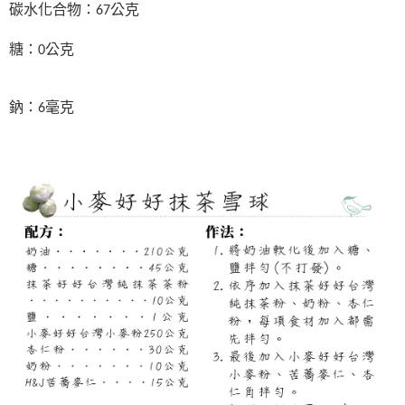
碳水化合物：67公克
糖：0公克
鈉：6毫克