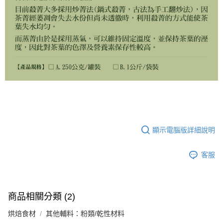
顯示電腦版詳細說明
客服
商品相關分類 (2)
烘焙食材
其他輔料：粉類/乾性材料