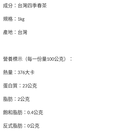
成分：台灣四季春茶
規格：1kg
產地：台灣
營養標示（每一份量100公克）：
熱量：376大卡
蛋白質：23公克
脂肪：2公克
飽和脂肪：0.4公克
反式脂肪：0公克