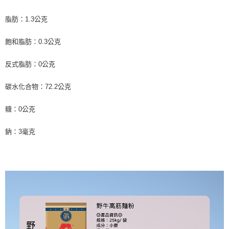
脂肪：1.3公克
飽和脂肪：0.3公克
反式脂肪：0公克
碳水化合物：72.2公克
糖：0公克
鈉：3毫克