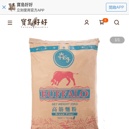
寶島好好
開啟APP
立刻使用官方APP
0
1
/
1