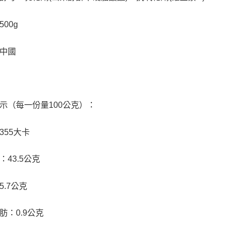
00g
中國
示（每一份量100公克）：
355大卡
：43.5公克
5.7公克
肪：0.9公克