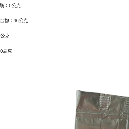
肪：0公克
合物：46公克
4公克
10毫克