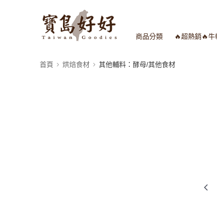
商品分類
🔥超熱銷🔥
首頁
烘焙食材
其他輔料：酵母/其他食材