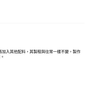
再加入其他配料，其製程與往常一樣不變，製作
用。