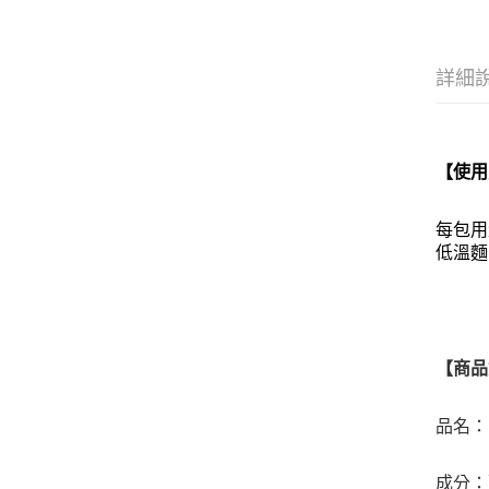
詳細
【使用
每包用
低溫麵
【商品
品名：
成分：