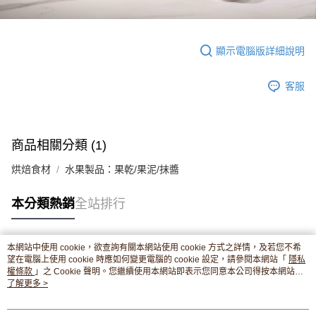
顯示電腦版詳細說明
客服
商品相關分類 (1)
烘焙食材
水果製品：果乾/果泥/抹醬
本分類熱銷
全站排行
本網站中使用 cookie，欲查詢有關本網站使用 cookie 方式之詳情，及若您不希
熱門標籤
望在電腦上使用 cookie 時應如何變更電腦的 cookie 設定，請參閱本網站「
隱私
權條款
」之 Cookie 聲明。您繼續使用本網站即表示您同意本公司得按本網站使
用條款之 Cookie 聲明使用 cookie。
了解更多 >