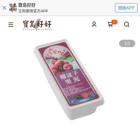
寶島好好
開啟APP
立刻使用官方APP
0
1
/
1