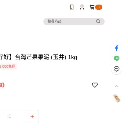
0
好】台灣芒果果泥 (玉井) 1kg
2,000免運
80