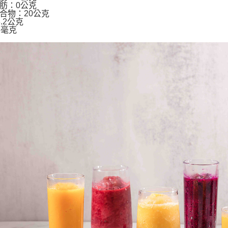
肪：0公克
合物：20公克
.2公克
4毫克