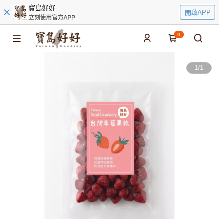
寶島好好
開啟APP
立刻使用官方APP
0
1
/
1