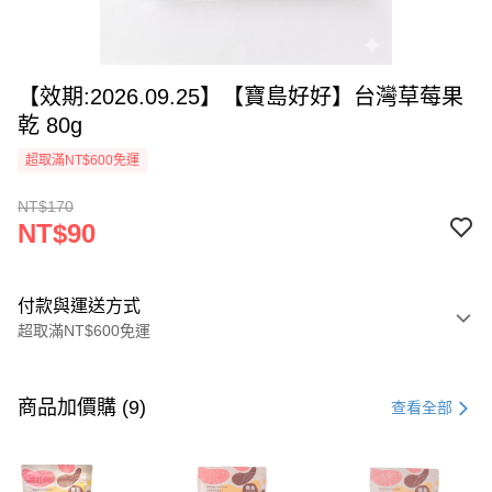
【效期:2026.09.25】【寶島好好】台灣草莓果
乾 80g
超取滿NT$600免運
NT$170
NT$90
付款與運送方式
超取滿NT$600免運
付款方式
信用卡一次付款
商品加價購 (9)
查看全部
超商取貨付款
LINE Pay