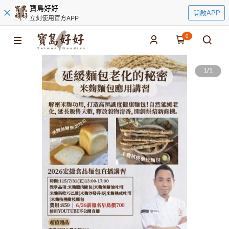
寶島好好
開啟APP
立刻使用官方APP
0
1
/
1