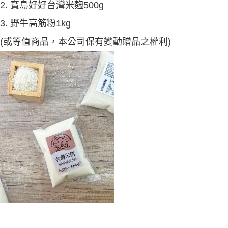
2.
寶島好好台灣米麴500g
3. 野牛高筋粉1kg
(或等值商品，本公司保有變動贈品之權利)