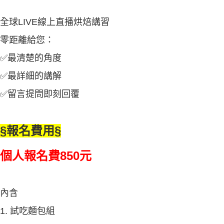
全球LIVE線上直播烘焙講習
零距離給您：
✅最清楚的角度
✅最詳細的講解
✅留言提問即刻回覆
§報名費用§
個人報名費850元
內含
1. 試吃麵包組