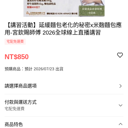
【講習活動】延緩麵包老化的秘密x米麴麵包應
用-宮欽賜師傅 2026全球線上直播講習
宅配免運費
NT$850
預購商品：預計 2026/07/23 出貨
請選擇商品選項
付款與運送方式
宅配免運費
付款方式
商品特色
信用卡一次付款