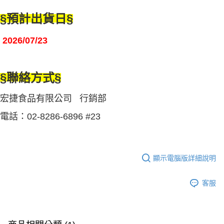
§預計出貨日
§
2026/07/23
§聯絡方式
§
宏捷食品有限公司 行銷部
電話：02-8286-6896 #23
顯示電腦版詳細說明
客服