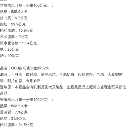
營養標示（每一份量100公克）：
熱量：525.5大卡
蛋白質：6.7公克
脂肪：29.9公克
飽和脂肪：10.9公克
反式脂肪：0公克
碳水化合物：57.4公克
糖：25公克
鈉：49毫克
----------
品名：GCB白巧克力脆球32%
成分：可可脂、白砂糖、膨發米粒、全脂奶粉、脫脂奶粉、乳糖、大豆卵磷
脂、阿拉伯膠、食用香料
過敏原：本產品含有乳製品及大豆製品，生產此產品之廠房亦處理含堅果類之
產品
營養標示（每一份量100公克）：
熱量：533.9大卡
蛋白質：7.3公克
脂肪：31.9公克
飽和脂肪：24.5公克