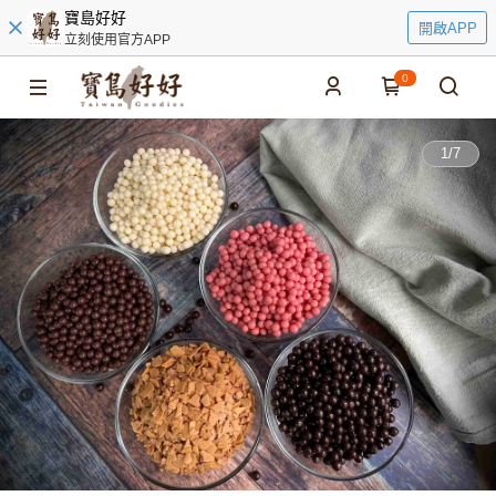
寶島好好
開啟APP
立刻使用官方APP
0
1
/
7